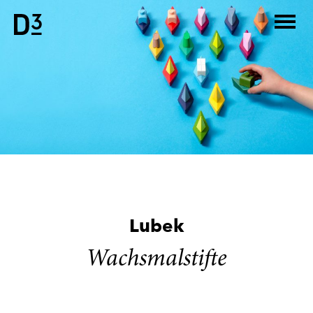
Skip
to
content
Lubek
Wachsmalstifte