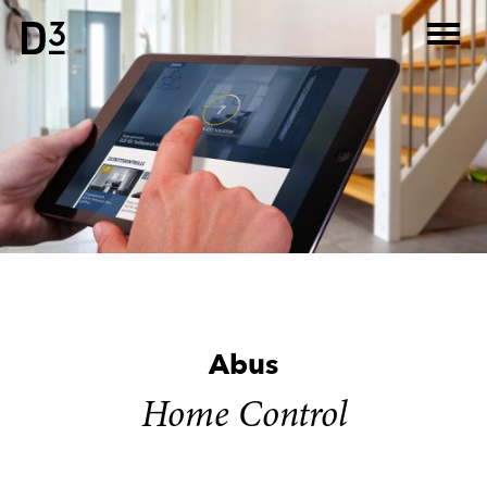
Skip
to
content
Abus
Home Control